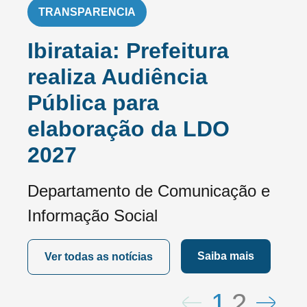
TRANSPARENCIA
Ibirataia: Prefeitura
realiza Audiência
Pública para
elaboração da LDO
2027
Departamento de Comunicação e
Informação Social
Saiba mais
Ver todas as notícias
1
2