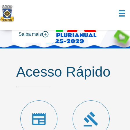
Saiba mais
Acesso Rápido